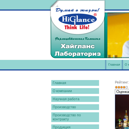
Главная
О 
Рейтинг
Главная
О компании
Научная работа
Производство
Производство по
контракту
Продукция