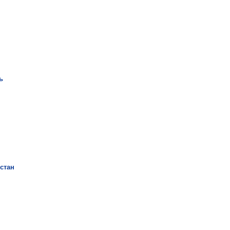
ь
стан