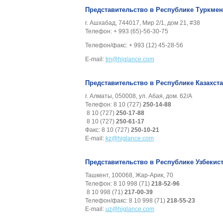
Представительство в Республике Туркмен
г. Ашхабад, 744017, Мир 2/1, дом 21, #38
Телефон: + 993 (65)-56-30-75
Телефон/факс: + 993 (12) 45-28-56
E-mail:
tm@higlance.com
Представительство в Республике Казахст
г. Алматы, 050008, ул. Aбая, дом. 62/A
Телефон: 8 10 (727)
250-14-88
8 10 (727)
250-17-88
8 10 (727)
250-61-17
Факс: 8 10 (727)
250-10-21
E-mail:
kz@higlance.com
Представительство в Республике Узбекис
Ташкент, 100068, Жар-Арик, 70
Телефон: 8 10 998 (71)
218-52-96
8 10 998 (71)
217-00-39
Телефон/факс: 8 10 998 (71)
218-55-23
E-mail:
uz@higlance.com