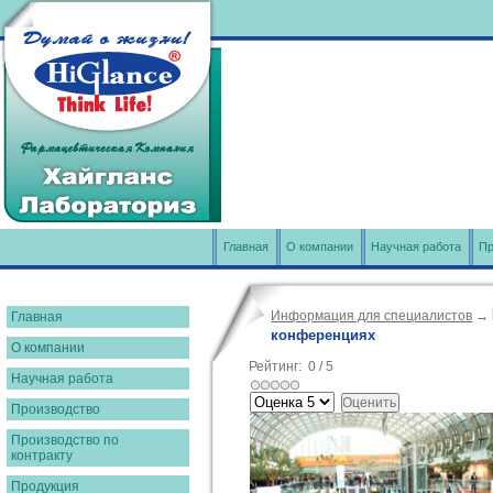
Главная
О компании
Научная работа
Пр
Информация для специалистов
→
Главная
конференциях
О компании
Рейтинг:
0
/
5
Научная работа
Производство
Производство по
контракту
Продукция