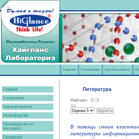
Главная
О компании
Научная работа
Пр
Литература
Главная
О компании
Рейтинг:
3
/
5
Научная работа
Производство
Производство по
В помощь своим клиентам 
контракту
литературы информационно
Продукция