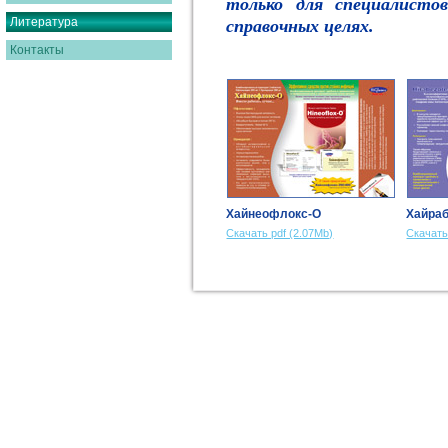
только для специалисто
Литература
справочных целях.
Контакты
Хайнеофлокс-О
Хайра
Скачать pdf (2.07Mb)
Скачать